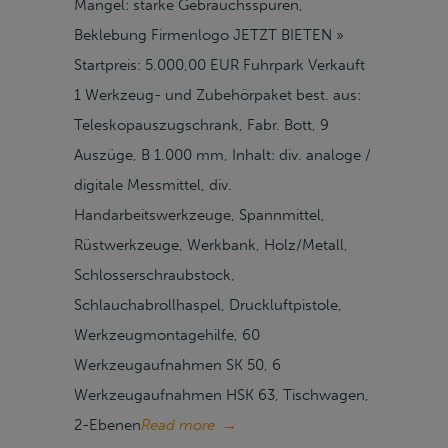
Mängel: starke Gebrauchsspuren,
Beklebung Firmenlogo JETZT BIETEN »
Startpreis: 5.000,00 EUR Fuhrpark Verkauft
1 Werkzeug- und Zubehörpaket best. aus:
Teleskopauszugschrank, Fabr. Bott, 9
Auszüge, B 1.000 mm, Inhalt: div. analoge /
digitale Messmittel, div.
Handarbeitswerkzeuge, Spannmittel,
Rüstwerkzeuge, Werkbank, Holz/Metall,
Schlosserschraubstock,
Schlauchabrollhaspel, Druckluftpistole,
Werkzeugmontagehilfe, 60
Werkzeugaufnahmen SK 50, 6
Werkzeugaufnahmen HSK 63, Tischwagen,
2-Ebenen
Read more
→