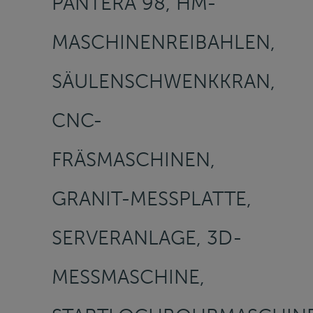
PANTERA 98, HM-
MASCHINENREIBAHLEN,
SÄULENSCHWENKKRAN,
CNC-
FRÄSMASCHINEN,
GRANIT-MESSPLATTE,
SERVERANLAGE, 3D-
MESSMASCHINE,