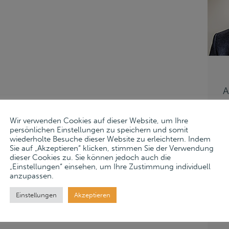
A
M
Wir verwenden Cookies auf dieser Website, um Ihre
P
persönlichen Einstellungen zu speichern und somit
k
wiederholte Besuche dieser Website zu erleichtern. Indem
T
ive Energien
Sie auf „Akzeptieren“ klicken, stimmen Sie der Verwendung
dieser Cookies zu. Sie können jedoch auch die
F
ik
„Einstellungen“ einsehen, um Ihre Zustimmung individuell
M
anzupassen.
m
Einstellungen
Akzeptieren