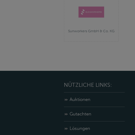
Sunworkers GmbH & Co. KG
NÜTZLICHE LINKS:
Auktionen
Gutachten
Lösungen