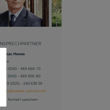
NSPRECHPARTNER
atthias Mewes
artner
 +49 (0)40 - 469 666-70
 +49 (0)40 - 469 666-80
 +49 (0)151 - 240 638 59
ewes@lueders-partner.com
Kontakt speichern