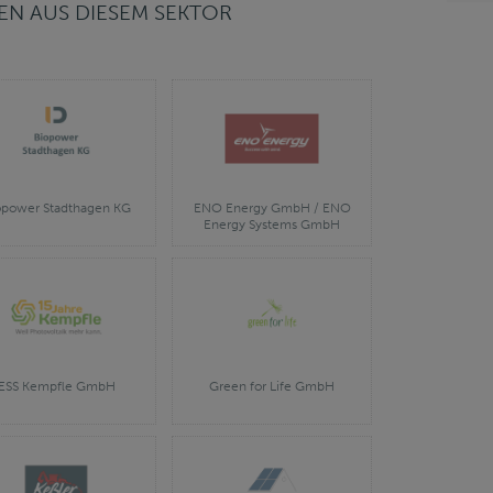
N AUS DIESEM SEKTOR
opower Stadthagen KG
ENO Energy GmbH / ENO
Energy Systems GmbH
ESS Kempfle GmbH
Green for Life GmbH