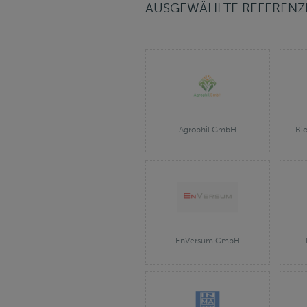
AUSGEWÄHLTE REFERENZE
Agrophil GmbH
Bi
EnVersum GmbH