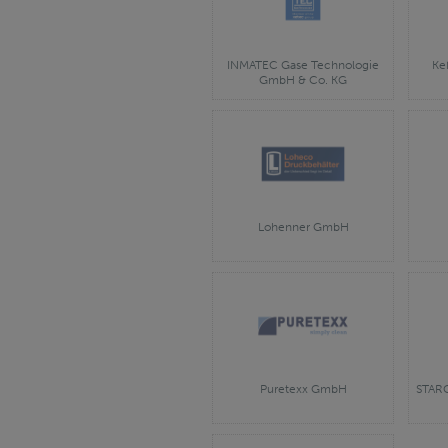
INMATEC Gase Technologie
Ke
GmbH & Co. KG
Lohenner GmbH
Puretexx GmbH
STARC