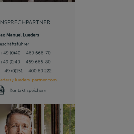
NSPRECHPARTNER
ax Manuel Lueders
eschäftsführer
 +49 (0)40 – 469 666-70
 +49 (0)40 – 469 666-80
 +49 (0)151 – 400 60 222
ueders@lueders-partner.com
Kontakt speichern