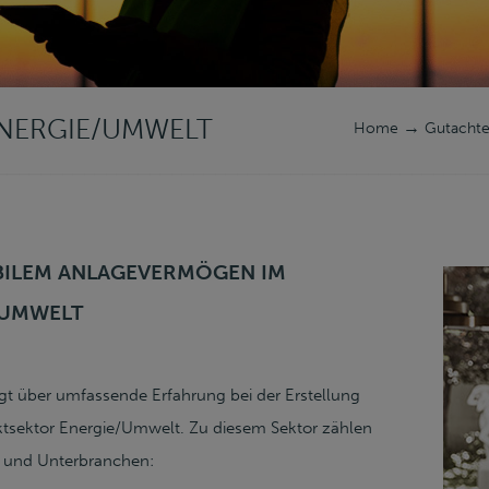
NERGIE/UMWELT
→
Home
Gutacht
ILEM ANLAGEVERMÖGEN IM
/UMWELT
gt über umfassende Erfahrung bei der Erstellung
tsektor Energie/Umwelt. Zu diesem Sektor zählen
 und Unterbranchen: