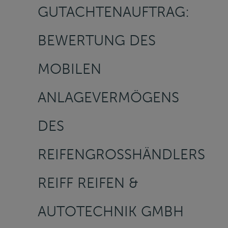
GUTACHTENAUFTRAG:
BEWERTUNG DES
MOBILEN
ANLAGEVERMÖGENS
DES
REIFENGROSSHÄNDLERS R
EIFF REIFEN & A
UTOTECHNIK GMBH