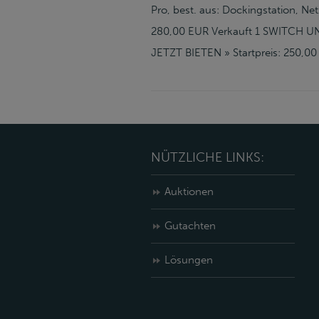
Pro, best. aus: Dockingstation, Ne
280,00 EUR Verkauft 1 SWITCH UNI
JETZT BIETEN » Startpreis: 250
NÜTZLICHE LINKS:
Auktionen
Gutachten
Lösungen