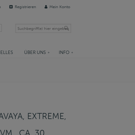
n
Registrieren
Mein Konto
ELLES
ÜBER UNS
INFO
VAYA, EXTREME,
VM., CA. 30