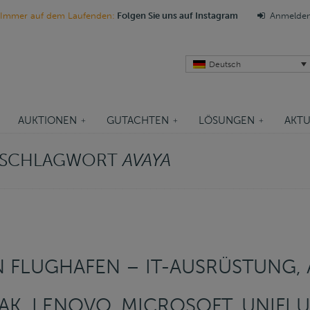
Immer auf dem Laufenden:
Folgen Sie uns auf Instagram
Anmelde
Deutsch
AUKTIONEN
GUTACHTEN
LÖSUNGEN
AKTU
M SCHLAGWORT
AVAYA
 FLUGHAFEN – IT-AUSRÜSTUNG, A
AK, LENOVO, MICROSOFT, UNIFI U