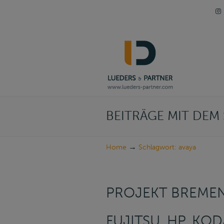
Navigation
BEITRÄGE MIT DE
→
Home
Schlagwort: avaya
PROJEKT BREMEN
FUJITSU, HP, KOD