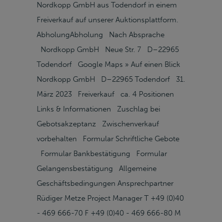
Nordkopp GmbH aus Todendorf in einem
Freiverkauf auf unserer Auktionsplattform.
AbholungAbholung Nach Absprache
Nordkopp GmbH Neue Str. 7 D–22965
Todendorf Google Maps » Auf einen Blick
Nordkopp GmbH D–22965 Todendorf 31.
März 2023 Freiverkauf ca. 4 Positionen
Links & Informationen Zuschlag bei
Gebotsakzeptanz Zwischenverkauf
vorbehalten Formular Schriftliche Gebote
Formular Bankbestätigung Formular
Gelangensbestätigung Allgemeine
Geschäftsbedingungen Ansprechpartner
Rüdiger Metze Project Manager T +49 (0)40
- 469 666-70 F +49 (0)40 - 469 666-80 M