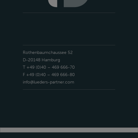
Rothenbaumchaussee 52
D-20148 Hamburg
T +49 (0)40 – 469 666-70
F +49 (0)40 – 469 666-80
info@lueders-partner.com