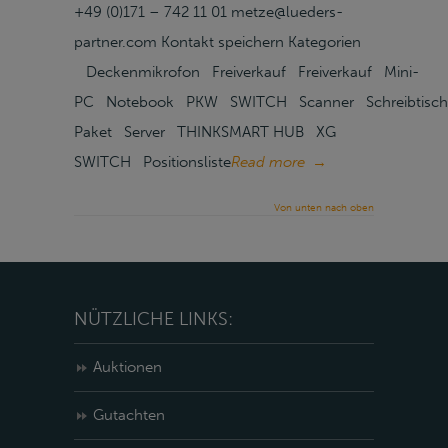
+49 (0)171 – 742 11 01 metze@lueders-
partner.com Kontakt speichern Kategorien
Deckenmikrofon Freiverkauf Freiverkauf Mini-
PC Notebook PKW SWITCH Scanner Schreibtisch
Paket Server THINKSMART HUB XG
SWITCH Positionsliste
Read more
→
Von unten nach oben
NÜTZLICHE LINKS:
Auktionen
Gutachten