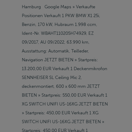
Hamburg Google Maps » Verkaufte
Positionen Verkauft 1 PKW BMW X1 25i,
Benzin, 170 kW, Hubraum 1.998 ccm,
Ident-Nr. WBAHT110205H74929, EZ
09/2017, AU 09/2022, 63.990 km,
Ausstattung: Automatik, Teilleder,
Navigation JETZT BIETEN » Startpreis:
13.200,00 EUR Verkauft 1 Deckenmikrofon
SENNHEISER SL Ceiling Mic 2,
deckenmontiert, 600 x 600 mm JETZT
BIETEN » Startpreis: 550,00 EUR Verkauft 1
XG SWITCH UNIFI US-16XG JETZT BIETEN
» Startpreis: 450,00 EUR Verkauft 1 XG
SWITCH UNIFI US-16XG JETZT BIETEN »
Startpreis: 450,00 EUR Verkauft 1