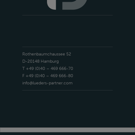
Rothenbaumchaussee 52
D-20148 Hamburg
T +49 (0)40 – 469 666-70
F +49 (0)40 – 469 666-80
info@lueders-partner.com