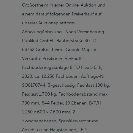
Großostheim in einer Online-Auktion und
einem darauf folgenden Freiverkauf auf
unserer Auktionsplattform.
AbholungAbholung Nach Vereinbarung
Publikat GmbH Bauhofstraße 30 D–
63762 Großostheim Google Maps »
Verkaufte Positionen Verkauft 1
Fachbodenregalanlage BITO Flex 5.0, Bj.
2020, ca. 12.236 Fachböden, Auftrags-Nr.
SO0170744, 3-geschossig, Fachlast 100 kg,
Feldlast 1.700 kg, Fachbodenabstand max.
700 mm, 644 Felder, 19 Ebenen, B/T/H
1.250 x 600 x 7.600 mm, 2
Zwischenebenen, Sprinklerverrohrung,
Anschluss an Hauptanlage, LED-