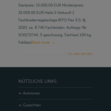
Startpreis: 15.000,00 EUR Mindestpreis:
25.000,00 EUR Halle 5 Verkauft 1
Fachbodenregalanlage BITO Flex 5.0, Bj.
2020, ca. 8.740 Fachböden, Auftrags-Nr.
SO0170744, 3-geschossig, Fachlast 100 kg,
Feldlast
Read more
→
Von unten nach oben
NÜTZLICHE LINKS:
Auktionen
Gutachten