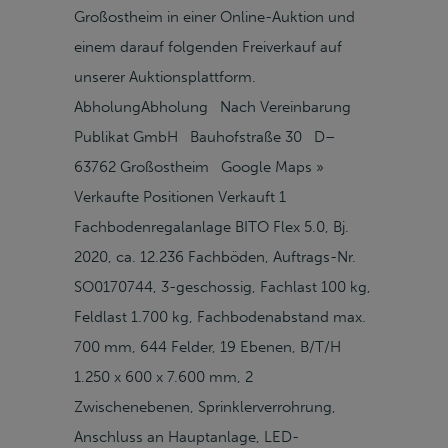
Großostheim in einer Online-Auktion und
einem darauf folgenden Freiverkauf auf
unserer Auktionsplattform.
AbholungAbholung Nach Vereinbarung
Publikat GmbH Bauhofstraße 30 D–
63762 Großostheim Google Maps »
Verkaufte Positionen Verkauft 1
Fachbodenregalanlage BITO Flex 5.0, Bj.
2020, ca. 12.236 Fachböden, Auftrags-Nr.
SO0170744, 3-geschossig, Fachlast 100 kg,
Feldlast 1.700 kg, Fachbodenabstand max.
700 mm, 644 Felder, 19 Ebenen, B/T/H
1.250 x 600 x 7.600 mm, 2
Zwischenebenen, Sprinklerverrohrung,
Anschluss an Hauptanlage, LED-