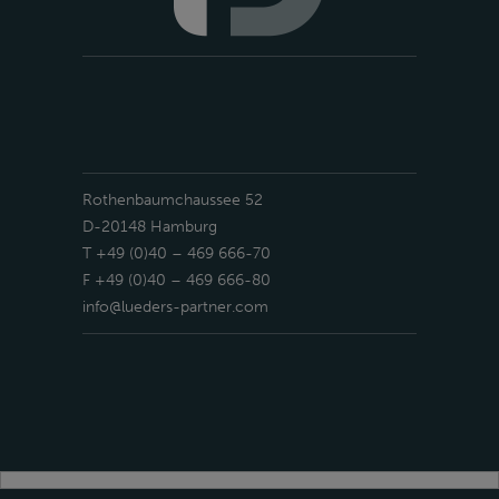
Rothenbaumchaussee 52
D-20148 Hamburg
T +49 (0)40 – 469 666-70
F +49 (0)40 – 469 666-80
info@lueders-partner.com