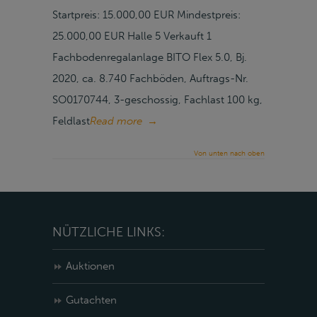
Startpreis: 15.000,00 EUR Mindestpreis:
25.000,00 EUR Halle 5 Verkauft 1
Fachbodenregalanlage BITO Flex 5.0, Bj.
2020, ca. 8.740 Fachböden, Auftrags-Nr.
SO0170744, 3-geschossig, Fachlast 100 kg,
Feldlast
Read more
→
Von unten nach oben
NÜTZLICHE LINKS:
Auktionen
Gutachten