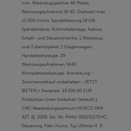
mm, Werkzeugspeicher 48 Plätze,
Werkzeugaufnahme SK 40, Drehzahl max.
12.000 U/min, Spindelleistung 18 kW,
Späneförderer, Kühlmittelanlage, Kabine,
Schalt- und Steuerschränke, 1 Werkzeug
und Zubehörpaket: 1 Etagenwagen,
Handarbeitszeuge, 29
Werkzeugaufnahmen SK40
(Komplettwerkzeuge). Anmerkung: -
Zwischenverkauf vorbehalten - JETZT
BIETEN » Startpreis: 23.500,00 EUR
Produktion Unter Vorbehalt Verkauft 1
CNC-Bearbeitungszentrum HURCO VMX
42T, Bj. 2009, Ser.-Nr. M442-06219127EHC,
Steuerung, Fabr. Hurco, Typ Ultimax 4, 3-