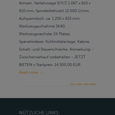
Achsen, Verfahrwege X/Y/Z 1.067 x 610 x
610 mm, Spindeldrehzahl 12.000 U/min,
Aufspanntisch, ca. 1.250 x 615 mm,
Werkzeugaufnahme SK40,
Werkzeugwechsler 24 Plätze,
Späneförderer, Kühlmittelanlage, Kabine,
Schalt- und Steuerschränke. Anmerkung: -
Zwischenverkauf vorbehalten - JETZT
BIETEN » Startpreis: 14.500,00 EUR
Read more
→
Von unten nach oben
NÜTZLICHE LINKS: