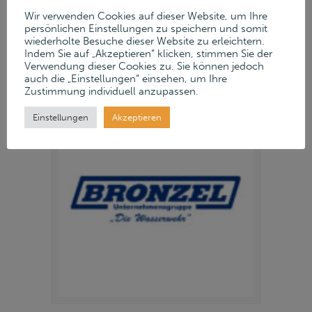
Wir verwenden Cookies auf dieser Website, um Ihre
DER FIRMA BRONZEL
persönlichen Einstellungen zu speichern und somit
wiederholte Besuche dieser Website zu erleichtern.
Indem Sie auf „Akzeptieren“ klicken, stimmen Sie der
GMBH
Verwendung dieser Cookies zu. Sie können jedoch
auch die „Einstellungen“ einsehen, um Ihre
Zustimmung individuell anzupassen.
Einstellungen
Akzeptieren