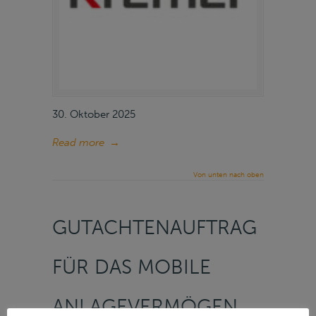
30. Oktober 2025
Read more
→
Von unten nach oben
GUTACHTENAUFTRAG
FÜR DAS MOBILE
ANLAGEVERMÖGEN