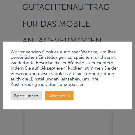
GUTACHTENAUFTRAG
FÜR DAS MOBILE
ANLAGEVERMÖGEN
Wir verwenden Cookies auf dieser Website, um Ihre
VON REIFF
persönlichen Einstellungen zu speichern und somit
wiederholte Besuche dieser Website zu erleichtern.
Indem Sie auf „Akzeptieren“ klicken, stimmen Sie der
TECHNISCHE
Verwendung dieser Cookies zu. Sie können jedoch
auch die „Einstellungen“ einsehen, um Ihre
Zustimmung individuell anzupassen.
PRODUKTE GMBH
Einstellungen
Akzeptieren