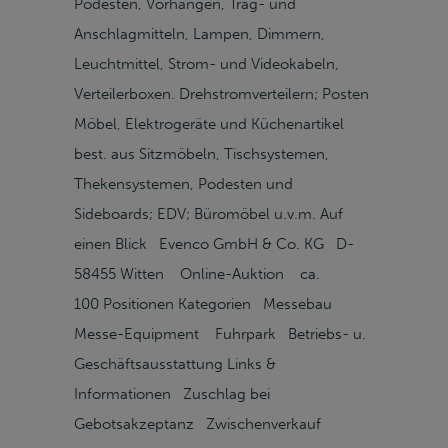
Podesten, Vorhängen, Trag- und
Anschlagmitteln, Lampen, Dimmern,
Leuchtmittel, Strom- und Videokabeln,
Verteilerboxen. Drehstromverteilern; Posten
Möbel, Elektrogeräte und Küchenartikel
best. aus Sitzmöbeln, Tischsystemen,
Thekensystemen, Podesten und
Sideboards; EDV; Büromöbel u.v.m. Auf
einen Blick Evenco GmbH & Co. KG D-
58455 Witten Online-Auktion ca.
100 Positionen Kategorien Messebau
Messe-Equipment Fuhrpark Betriebs- u.
Geschäftsausstattung Links &
Informationen Zuschlag bei
Gebotsakzeptanz Zwischenverkauf