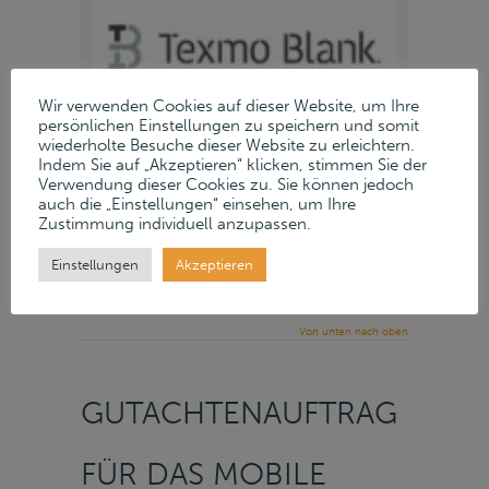
Wir verwenden Cookies auf dieser Website, um Ihre
persönlichen Einstellungen zu speichern und somit
wiederholte Besuche dieser Website zu erleichtern.
Indem Sie auf „Akzeptieren“ klicken, stimmen Sie der
Verwendung dieser Cookies zu. Sie können jedoch
auch die „Einstellungen“ einsehen, um Ihre
Zustimmung individuell anzupassen.
15. Januar 2026
Einstellungen
Akzeptieren
Read more
→
Von unten nach oben
GUTACHTENAUFTRAG
FÜR DAS MOBILE