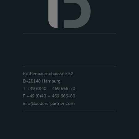
Rothenbaumchaussee 52
D-20148 Hamburg
T +49 (0)40 – 469 666-70
F +49 (0)40 – 469 666-80
info@lueders-partner.com