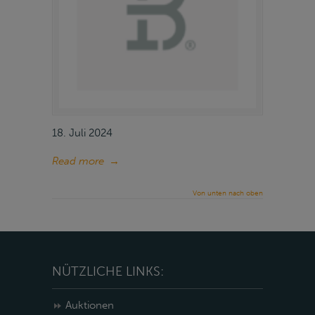
18. Juli 2024
Read more
→
Von unten nach oben
NÜTZLICHE LINKS:
Auktionen