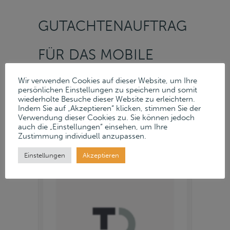
GUTACHTENAUFTRAG
FÜR DAS MOBILE
ANLAGEVERMÖGEN
Wir verwenden Cookies auf dieser Website, um Ihre
persönlichen Einstellungen zu speichern und somit
wiederholte Besuche dieser Website zu erleichtern.
DER TEXMO BLANK
Indem Sie auf „Akzeptieren“ klicken, stimmen Sie der
Verwendung dieser Cookies zu. Sie können jedoch
auch die „Einstellungen“ einsehen, um Ihre
Zustimmung individuell anzupassen.
GERMANY GMBH
Einstellungen
Akzeptieren