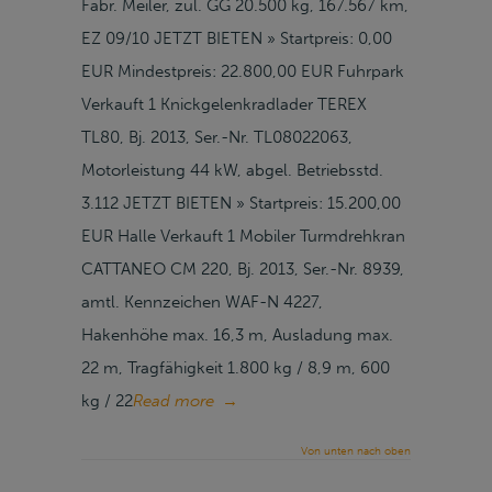
Fabr. Meiler, zul. GG 20.500 kg, 167.567 km,
EZ 09/10 JETZT BIETEN » Startpreis: 0,00
EUR Mindestpreis: 22.800,00 EUR Fuhrpark
Verkauft 1 Knickgelenkradlader TEREX
TL80, Bj. 2013, Ser.-Nr. TL08022063,
Motorleistung 44 kW, abgel. Betriebsstd.
3.112 JETZT BIETEN » Startpreis: 15.200,00
EUR Halle Verkauft 1 Mobiler Turmdrehkran
CATTANEO CM 220, Bj. 2013, Ser.-Nr. 8939,
amtl. Kennzeichen WAF-N 4227,
Hakenhöhe max. 16,3 m, Ausladung max.
22 m, Tragfähigkeit 1.800 kg / 8,9 m, 600
kg / 22
Read more
→
Von unten nach oben