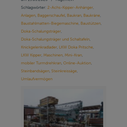
Schlagwörter:
2-Achs-Kipper-Anhänger
,
Anlagen
,
Baggerschaufel
,
Baukran
,
Baukräne
,
Baustahlmatten-Biegemaschine
,
Baustützen
,
Doka-Schalungsträger
,
Doka-Schalungsträger und Schaltafeln
,
Knickgelenkradlader
,
LKW Doka Pritsche
,
LKW Kipper
,
Maschinen
,
Mini-Kran
,
mobiler Turmdrehkran
,
Online-Auktion
,
Steinbandsägen
,
Steinkreissäge
,
Umlaufvermögen