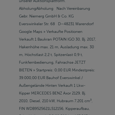
unserer Auktionsplattform.
AbholungAbholung Nach Vereinbarung
Gebr. Niemerg GmbH & Co. KG
Everswinkeler Str. 68 D–48231 Warendorf
Google Maps » Verkaufte Positionen
Verkauft 1 Baukran POTAIN IGO 30, Bj. 2017,
Hakenhöhe max. 21 m, Ausladung max. 30
m, Höchstlast 2,2 t, Spitzenlast 0,9 t,
Funkfernbedienung, Fahrachse JETZT
BIETEN » Startpreis: 0,00 EUR Mindestpreis:
39.000,00 EUR Bauhof Everswinkel /
Außengelände Hinten Verkauft 1 Lkw-
Kipper MERCEDES BENZ Axor 2129, Bj.
2010, Diesel, 210 kW, Hubraum 7.201 cm³,
FIN WDB9525621L512156, Kipperaufbau,