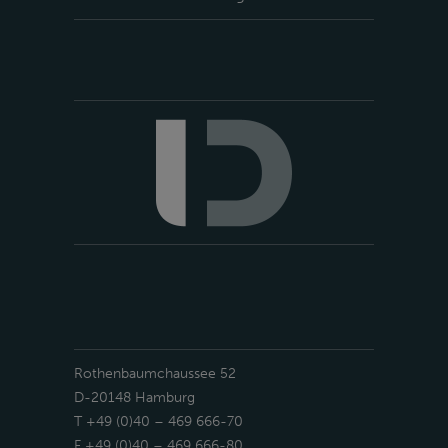
Rothenbaumchaussee 52
D-20148 Hamburg
T +49 (0)40 – 469 666-70
F +49 (0)40 – 469 666-80