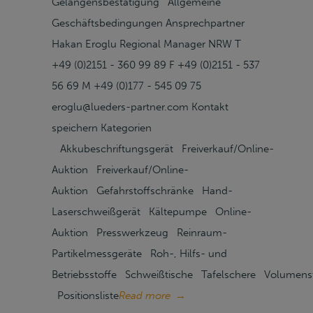
Gelangensbestätigung Allgemeine
Geschäftsbedingungen Ansprechpartner
Hakan Eroglu Regional Manager NRW T
+49 (0)2151 - 360 99 89 F +49 (0)2151 - 537
56 69 M +49 (0)177 - 545 09 75
eroglu@lueders-partner.com Kontakt
speichern Kategorien
Akkubeschriftungsgerät Freiverkauf/Online-
Auktion Freiverkauf/Online-
Auktion Gefahrstoffschränke Hand-
Laserschweißgerät Kältepumpe Online-
Auktion Presswerkzeug Reinraum-
Partikelmessgeräte Roh-, Hilfs- und
Betriebsstoffe Schweißtische Tafelschere Volumen
Positionsliste
Read more
→