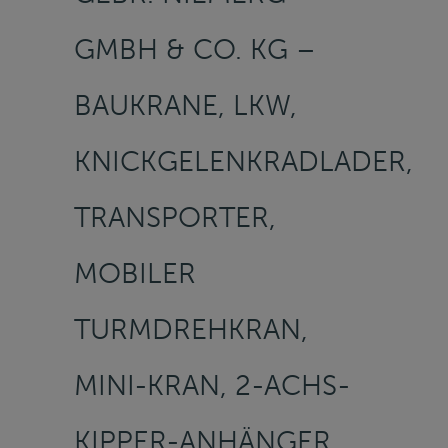
GMBH & CO. KG –
BAUKRANE, LKW,
KNICKGELENKRADLADER,
TRANSPORTER,
MOBILER
TURMDREHKRAN,
MINI-KRAN, 2-ACHS-
KIPPER-ANHÄNGER,