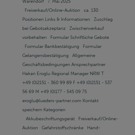
Warendorf 7. Mai 2025
Freiverkauf/Online-Auktion ca. 130
Positionen Links & Informationen Zuschlag
bei Gebotsakzeptanz Zwischenverkauf
vorbehalten Formular Schriftliche Gebote
Formular Bankbestätigung Formular
Gelangensbestätigung Allgemeine
Geschäftsbedingungen Ansprechpartner
Hakan Eroglu Regional Manager NRW T
+49 (0)2151 - 360 99 89 F +49 (0)2151 - 537
56 69 M +49 (0)177 - 545 09 75
eroglu@lueders-partner.com Kontakt
speichern Kategorien
Akkubeschriftungsgerät Freiverkauf/Online-
Auktion Gefahrstoffschränke Hand-