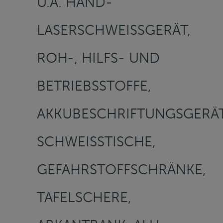
U.A. HAND-
LASERSCHWEISSGERÄT, R
OH-, HILFS- UND B
ETRIEBSSTOFFE, A
KKUBESCHRIFTUNGSGERÄT, 
CHWEISSTISCHE, GE
FAHRSTOFFSCHRÄNKE, TA
FELSCHERE, AB