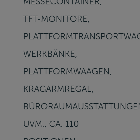
MESSECONTAINER,
TFT-MONITORE,
PLATTFORMTRANSPORTWA
WERKBÄNKE,
PLATTFORMWAAGEN,
KRAGARMREGAL,
BÜRORAUMAUSSTATTUNGE
UVM., CA. 110