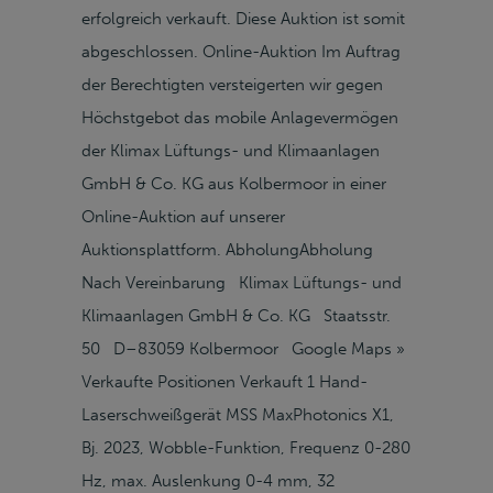
erfolgreich verkauft. Diese Auktion ist somit
abgeschlossen. Online-Auktion Im Auftrag
der Berechtigten versteigerten wir gegen
Höchstgebot das mobile Anlagevermögen
der Klimax Lüftungs- und Klimaanlagen
GmbH & Co. KG aus Kolbermoor in einer
Online-Auktion auf unserer
Auktionsplattform. AbholungAbholung
Nach Vereinbarung Klimax Lüftungs- und
Klimaanlagen GmbH & Co. KG Staatsstr.
50 D–83059 Kolbermoor Google Maps »
Verkaufte Positionen Verkauft 1 Hand-
Laserschweißgerät MSS MaxPhotonics X1,
Bj. 2023, Wobble-Funktion, Frequenz 0-280
Hz, max. Auslenkung 0-4 mm, 32