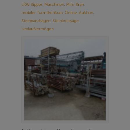
LKW Kipper
,
Maschinen
,
Mini-Kran
,
mobiler Turmdrehkran
,
Online-Auktion
,
Steinbandsägen
,
Steinkreissäge
,
Umlaufvermögen