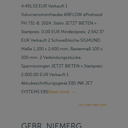
4.491,53 EUR Verkauft 1
Volumenstromhaube AIRFLOW eProhood
PH 731-B, 2024, Stativ JETZT BIETEN »
Startpreis: 0,00 EUR Mindestpreis: 2.542,37
EUR Verkauft 2 Schweißtische SIGMUND,
Maße 1.200 x 2.400 mm, Rastermaß 100 x
100 mm, 2 Verbindungsstücke,
Spannzwingen JETZT BIETEN » Startpreis:
2.000,00 EUR Verkauft 1
Akkubeschriftungsgerät EBS INK JET
SYSTEMS EBS
Read more
→
Von unten nach oben
GEBR. NIEMERG