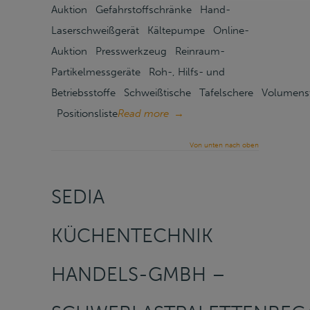
Auktion Gefahrstoffschränke Hand-
Laserschweißgerät Kältepumpe Online-
Auktion Presswerkzeug Reinraum-
Partikelmessgeräte Roh-, Hilfs- und
Betriebsstoffe Schweißtische Tafelschere Volumen
Positionsliste
Read more
→
Von unten nach oben
SEDIA
KÜCHENTECHNIK
HANDELS-GMBH –