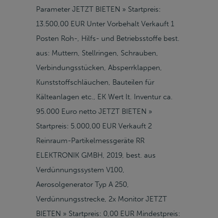
Parameter JETZT BIETEN » Startpreis:
13.500,00 EUR Unter Vorbehalt Verkauft 1
Posten Roh-, Hilfs- und Betriebsstoffe best.
aus: Muttern, Stellringen, Schrauben,
Verbindungsstücken, Absperrklappen,
Kunststoffschläuchen, Bauteilen für
Kälteanlagen etc., EK Wert lt. Inventur ca.
95.000 Euro netto JETZT BIETEN »
Startpreis: 5.000,00 EUR Verkauft 2
Reinraum-Partikelmessgeräte RR
ELEKTRONIK GMBH, 2019, best. aus
Verdünnungssystem V100,
Aerosolgenerator Typ A 250,
Verdünnungsstrecke, 2x Monitor JETZT
BIETEN » Startpreis: 0,00 EUR Mindestpreis: