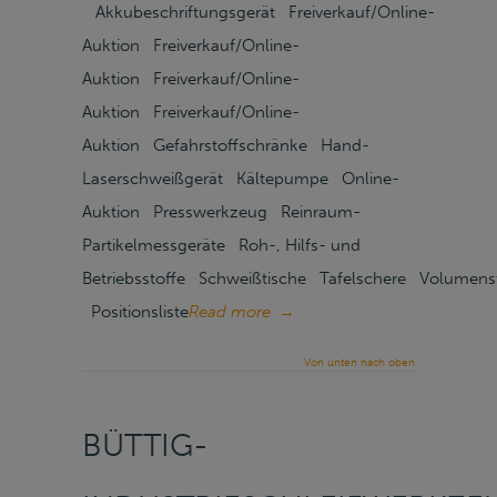
Akkubeschriftungsgerät Freiverkauf/Online-
Auktion Freiverkauf/Online-
Auktion Freiverkauf/Online-
Auktion Freiverkauf/Online-
Auktion Gefahrstoffschränke Hand-
Laserschweißgerät Kältepumpe Online-
Auktion Presswerkzeug Reinraum-
Partikelmessgeräte Roh-, Hilfs- und
Betriebsstoffe Schweißtische Tafelschere Volumen
Positionsliste
Read more
→
Von unten nach oben
BÜTTIG-