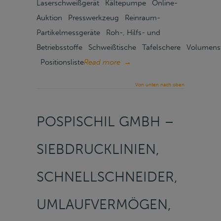
Laserschweißgerät Kältepumpe Online-
Auktion Presswerkzeug Reinraum-
Partikelmessgeräte Roh-, Hilfs- und
Betriebsstoffe Schweißtische Tafelschere Volumen
Positionsliste
Read more
→
Von unten nach oben
POSPISCHIL GMBH –
SIEBDRUCKLINIEN,
SCHNELLSCHNEIDER,
UMLAUFVERMÖGEN,