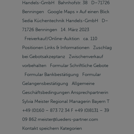
Handels-GmbH Bahnhofstr. 38 D–71726
Benningen Google Maps » Auf einen Blick
Sedia Küchentechnik Handels-GmbH D–
71726 Benningen 14. März 2023
Freiverkauf/Online-Auktion ca. 110
Positionen Links & Informationen Zuschlag
bei Gebotsakzeptanz Zwischenverkauf
vorbehalten Formular Schriftliche Gebote
Formular Bankbestätigung Formular
Gelangensbestätigung Allgemeine
Geschäftsbedingungen Ansprechpartnerin
Sylvia Meister Regional Managerin Bayern T
+49 (0)160 – 873 72 34 F +49 (0)8131 – 39
09 862 meister@lueders-partner.com
Kontakt speichern Kategorien