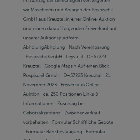
Im Auftrag der Berechtigten versteigerten
wir Maschinen und Anlagen der Pospischil
GmbH aus Kreuztal in einer Online-Auktion
und einem darauf folgenden Freiverkauf auf
unserer Auktionsplattform.
AbholungAbholung Nach Vereinbarung
Pospischil GmbH Leystr. 3 D–57223
Kreuztal Google Maps » Auf einen Blick
Pospischil GmbH D–57223 Kreuztal 21.
November 2023 Freiverkauf/Online-
Auktion ca. 250 Positionen Links &
Informationen Zuschlag bei
Gebotsakzeptanz Zwischenverkauf
vorbehalten Formular Schriftliche Gebote
Formular Bankbestätigung Formular