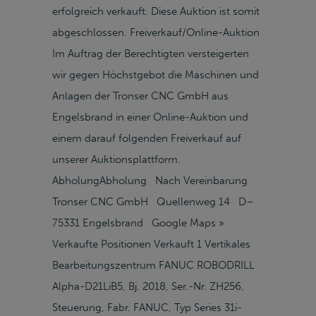
erfolgreich verkauft. Diese Auktion ist somit
abgeschlossen. Freiverkauf/Online-Auktion
Im Auftrag der Berechtigten versteigerten
wir gegen Höchstgebot die Maschinen und
Anlagen der Tronser CNC GmbH aus
Engelsbrand in einer Online-Auktion und
einem darauf folgenden Freiverkauf auf
unserer Auktionsplattform.
AbholungAbholung Nach Vereinbarung
Tronser CNC GmbH Quellenweg 14 D–
75331 Engelsbrand Google Maps »
Verkaufte Positionen Verkauft 1 Vertikales
Bearbeitungszentrum FANUC ROBODRILL
Alpha-D21LiB5, Bj. 2018, Ser.-Nr. ZH256,
Steuerung, Fabr. FANUC, Typ Series 31i-