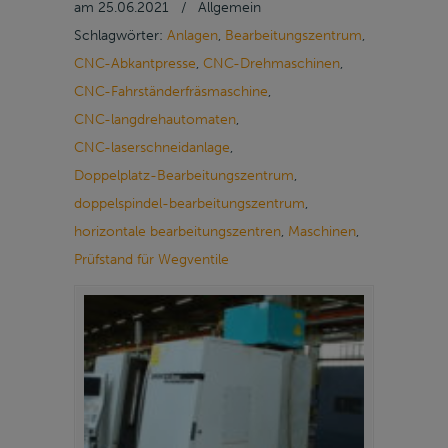
am
25.06.2021
/
Allgemein
Schlagwörter:
Anlagen
,
Bearbeitungszentrum
,
CNC-Abkantpresse
,
CNC-Drehmaschinen
,
CNC-Fahrständerfräsmaschine
,
CNC-langdrehautomaten
,
CNC-laserschneidanlage
,
Doppelplatz-Bearbeitungszentrum
,
doppelspindel-bearbeitungszentrum
,
horizontale bearbeitungszentren
,
Maschinen
,
Prüfstand für Wegventile