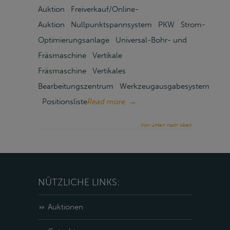
Auktion Freiverkauf/Online-
Auktion Nullpunktspannsystem PKW Strom-
Optimierungsanlage Universal-Bohr- und
Fräsmaschine Vertikale
Fräsmaschine Vertikales
Bearbeitungszentrum Werkzeugausgabesystem
Positionsliste
Read more
→
Von unten nach oben
NÜTZLICHE LINKS:
Auktionen