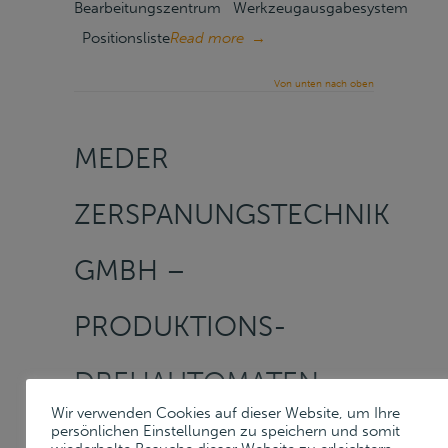
Bearbeitungszentrum Werkzeugausgabesystem
Positionsliste
Read more
→
Von unten nach oben
MEDER
ZERSPANUNGSTECHNIK
GMBH –
PRODUKTIONS-
DREHAUTOMATEN,
Wir verwenden Cookies auf dieser Website, um Ihre
CNC-
persönlichen Einstellungen zu speichern und somit