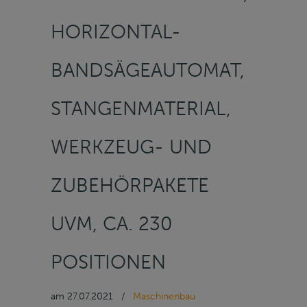
HORIZONTAL-
BANDSÄGEAUTOMAT,
STANGENMATERIAL,
WERKZEUG- UND
ZUBEHÖRPAKETE
UVM, CA. 230
POSITIONEN
am
27.07.2021
/
Maschinenbau