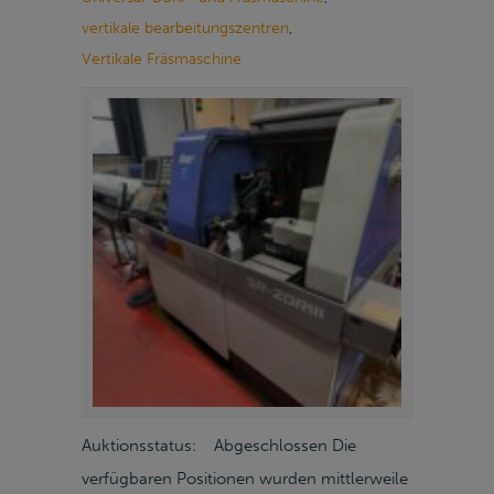
vertikale bearbeitungszentren
,
Vertikale Fräsmaschine
Auktionsstatus: Abgeschlossen Die
verfügbaren Positionen wurden mittlerweile