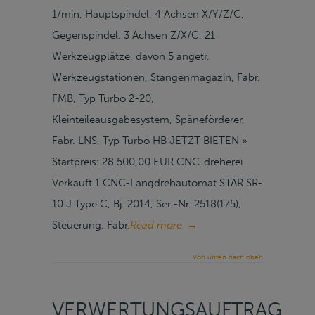
1/min, Hauptspindel, 4 Achsen X/Y/Z/C,
Gegenspindel, 3 Achsen Z/X/C, 21
Werkzeugplätze, davon 5 angetr.
Werkzeugstationen, Stangenmagazin, Fabr.
FMB, Typ Turbo 2-20,
Kleinteileausgabesystem, Späneförderer,
Fabr. LNS, Typ Turbo HB JETZT BIETEN »
Startpreis: 28.500,00 EUR CNC-dreherei
Verkauft 1 CNC-Langdrehautomat STAR SR-
10 J Type C, Bj. 2014, Ser.-Nr. 2518(175),
Steuerung, Fabr.
Read more
→
Von unten nach oben
VERWERTUNGSAUFTRAG