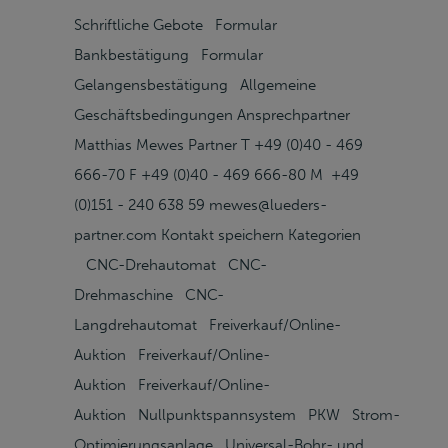
Schriftliche Gebote Formular
Bankbestätigung Formular
Gelangensbestätigung Allgemeine
Geschäftsbedingungen Ansprechpartner
Matthias Mewes Partner T +49 (0)40 - 469
666-70 F +49 (0)40 - 469 666-80 M +49
(0)151 - 240 638 59 mewes@lueders-
partner.com Kontakt speichern Kategorien
CNC-Drehautomat CNC-
Drehmaschine CNC-
Langdrehautomat Freiverkauf/Online-
Auktion Freiverkauf/Online-
Auktion Freiverkauf/Online-
Auktion Nullpunktspannsystem PKW Strom-
Optimierungsanlage Universal-Bohr- und