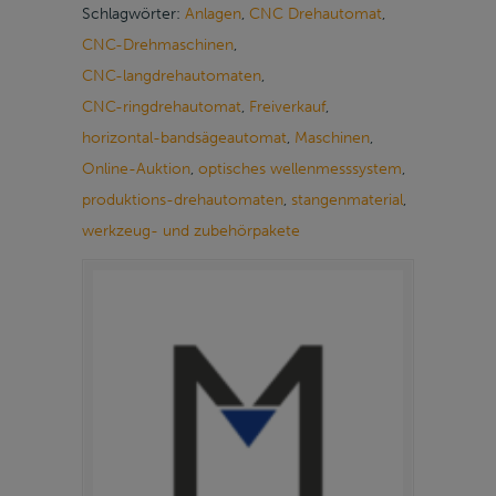
Schlagwörter:
Anlagen
,
CNC Drehautomat
,
CNC-Drehmaschinen
,
CNC-langdrehautomaten
,
CNC-ringdrehautomat
,
Freiverkauf
,
horizontal-bandsägeautomat
,
Maschinen
,
Online-Auktion
,
optisches wellenmesssystem
,
produktions-drehautomaten
,
stangenmaterial
,
werkzeug- und zubehörpakete