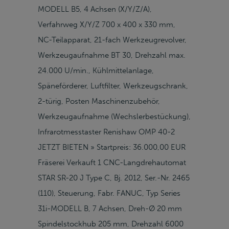
MODELL B5, 4 Achsen (X/Y/Z/A),
Verfahrweg X/Y/Z 700 x 400 x 330 mm,
NC-Teilapparat, 21-fach Werkzeugrevolver,
Werkzeugaufnahme BT 30, Drehzahl max.
24.000 U/min., Kühlmittelanlage,
Späneförderer, Luftfilter, Werkzeugschrank,
2-türig, Posten Maschinenzubehör,
Werkzeugaufnahme (Wechslerbestückung),
Infrarotmesstaster Renishaw OMP 40-2
JETZT BIETEN » Startpreis: 36.000,00 EUR
Fräserei Verkauft 1 CNC-Langdrehautomat
STAR SR-20 J Type C, Bj. 2012, Ser.-Nr. 2465
(110), Steuerung, Fabr. FANUC, Typ Series
31i-MODELL B, 7 Achsen, Dreh-Ø 20 mm
Spindelstockhub 205 mm, Drehzahl 6000