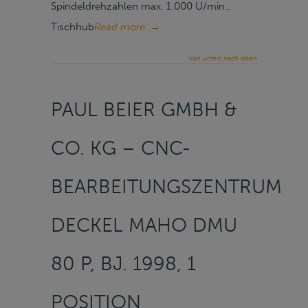
Spindeldrehzahlen max. 1.000 U/min.,
Tischhub
Read more
→
Von unten nach oben
PAUL BEIER GMBH &
CO. KG – CNC-
BEARBEITUNGSZENTRUM
DECKEL MAHO DMU
80 P, BJ. 1998, 1
POSITION