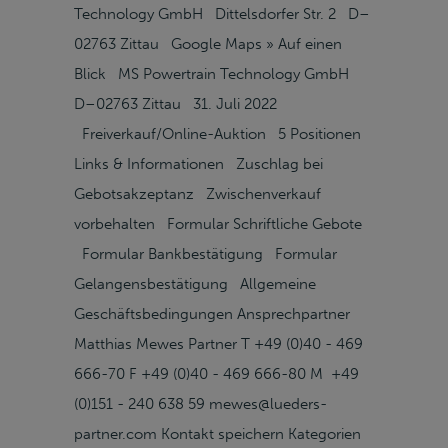
Technology GmbH Dittelsdorfer Str. 2 D–
02763 Zittau Google Maps » Auf einen
Blick MS Powertrain Technology GmbH
D–02763 Zittau 31. Juli 2022
Freiverkauf/Online-Auktion 5 Positionen
Links & Informationen Zuschlag bei
Gebotsakzeptanz Zwischenverkauf
vorbehalten Formular Schriftliche Gebote
Formular Bankbestätigung Formular
Gelangensbestätigung Allgemeine
Geschäftsbedingungen Ansprechpartner
Matthias Mewes Partner T +49 (0)40 - 469
666-70 F +49 (0)40 - 469 666-80 M +49
(0)151 - 240 638 59 mewes@lueders-
partner.com Kontakt speichern Kategorien