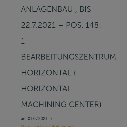
ANLAGENBAU , BIS
22.7.2021 – POS. 148:
1
BEARBEITUNGSZENTRUM,
HORIZONTAL (
HORIZONTAL
MACHINING CENTER)
am
01.07.2021
/
Maschinenbau-Zulieferbetrieb