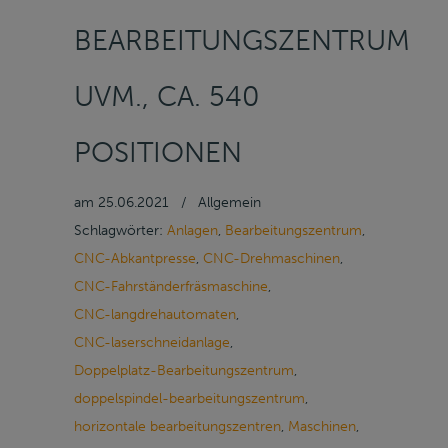
BEARBEITUNGSZENTRUM
UVM., CA. 540
POSITIONEN
am
25.06.2021
/
Allgemein
Schlagwörter:
Anlagen
,
Bearbeitungszentrum
,
CNC-Abkantpresse
,
CNC-Drehmaschinen
,
CNC-Fahrständerfräsmaschine
,
CNC-langdrehautomaten
,
CNC-laserschneidanlage
,
Doppelplatz-Bearbeitungszentrum
,
doppelspindel-bearbeitungszentrum
,
horizontale bearbeitungszentren
,
Maschinen
,