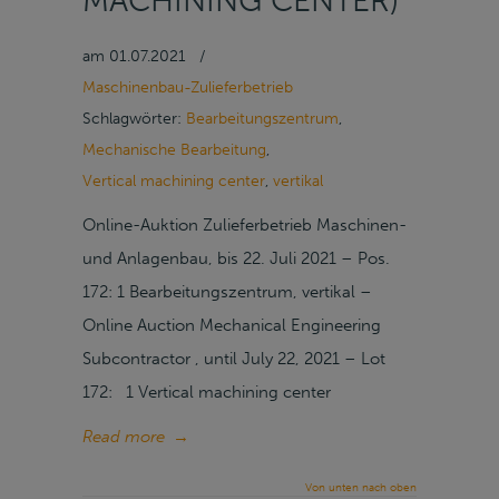
MACHINING CENTER)
am
01.07.2021
/
Maschinenbau-Zulieferbetrieb
Schlagwörter:
Bearbeitungszentrum
,
Mechanische Bearbeitung
,
Vertical machining center
,
vertikal
Online-Auktion Zulieferbetrieb Maschinen-
und Anlagenbau, bis 22. Juli 2021 – Pos.
172: 1 Bearbeitungszentrum, vertikal –
Online Auction Mechanical Engineering
Subcontractor , until July 22, 2021 – Lot
172: 1 Vertical machining center
Read more
→
Von unten nach oben