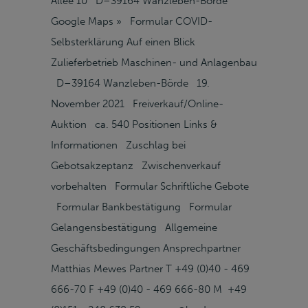
Allee 10 D–39164 Wanzleben-Börde
Google Maps » Formular COVID-
Selbsterklärung Auf einen Blick
Zulieferbetrieb Maschinen- und Anlagenbau
D–39164 Wanzleben-Börde 19.
November 2021 Freiverkauf/Online-
Auktion ca. 540 Positionen Links &
Informationen Zuschlag bei
Gebotsakzeptanz Zwischenverkauf
vorbehalten Formular Schriftliche Gebote
Formular Bankbestätigung Formular
Gelangensbestätigung Allgemeine
Geschäftsbedingungen Ansprechpartner
Matthias Mewes Partner T +49 (0)40 - 469
666-70 F +49 (0)40 - 469 666-80 M +49