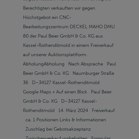
Berechtigten verkauften wir gegen
Höchstgebot ein CNC-
Bearbeitungszentrum DECKEL MAHO DMU
80 der Paul Beier GmbH & Co. KG aus
Kassel-Rothenditmold in einem Freiverkauf
auf unserer Auktionsplattform.
AbholungAbholung Nach Absprache Paul
Beier GmbH & Co. KG Naumburger Straße
36 D–34127 Kassel-Rothenditmold
Google Maps » Auf einen Blick Paul Beier
GmbH & Co. KG D–34127 Kassel-
Rothenditmold 14. März 2024 Freiverkauf
ca. 1 Positionen Links & Informationen
Zuschlag bei Gebotsakzeptanz
Zwischenverkauf vorbehalten Formular