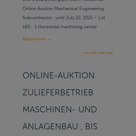
Online Auction Mechanical Engineering
Subcontractor , until July 22, 2021 – Lot
165: 1 Horizontal machining center
Read more
→
Von unten nach oben
ONLINE-AUKTION
ZULIEFERBETRIEB
MASCHINEN- UND
ANLAGENBAU , BIS