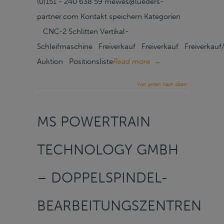
(0)151 - 240 638 59 mewes@lueders-
partner.com Kontakt speichern Kategorien
CNC-2 Schlitten Vertikal-
Schleifmaschine Freiverkauf Freiverkauf Freiverkauf
Auktion Positionsliste
Read more
→
Von unten nach oben
MS POWERTRAIN
TECHNOLOGY GMBH
– DOPPELSPINDEL-
BEARBEITUNGSZENTREN