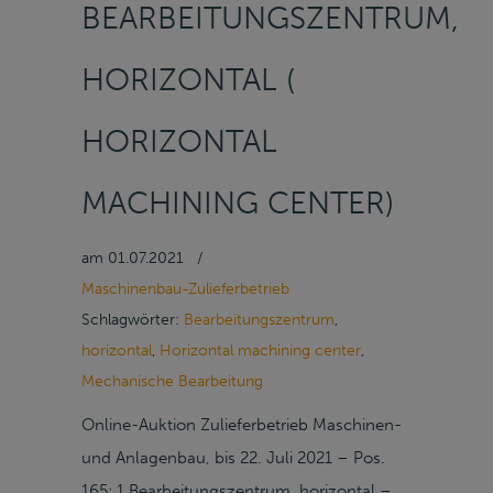
BEARBEITUNGSZENTRUM,
HORIZONTAL (
HORIZONTAL
MACHINING CENTER)
am
01.07.2021
/
Maschinenbau-Zulieferbetrieb
Schlagwörter:
Bearbeitungszentrum
,
horizontal
,
Horizontal machining center
,
Mechanische Bearbeitung
Online-Auktion Zulieferbetrieb Maschinen-
und Anlagenbau, bis 22. Juli 2021 – Pos.
165: 1 Bearbeitungszentrum, horizontal –