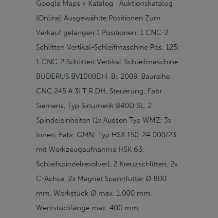
Google Maps » Katalog Auktionskatalog
(Online) Ausgewählte Positionen Zum
Verkauf gelangen 1 Positionen: 1 CNC-2
Schlitten Vertikal-Schleifmaschine Pos. 125:
1 CNC-2 Schlitten Vertikal-Schleifmaschine
BUDERUS BV1000DH, Bj. 2009, Baureihe
CNC 245 A 3l T R DH, Steuerung, Fabr.
Siemens, Typ Sinumerik 840D SL, 2
Spindeleinheiten (1x Aussen Typ WMZ; 3x
Innen, Fabr. GMN, Typ HSX 150-24.000/23
mit Werkzeugaufnahme HSK 63;
Schleifspindelrevolver), 2 Kreuzschlitten, 2x
C-Achse, 2x Magnet Spannfutter Ø 800
mm, Werkstück Ø max. 1.000 mm,
Werkstücklänge max. 400 mm,