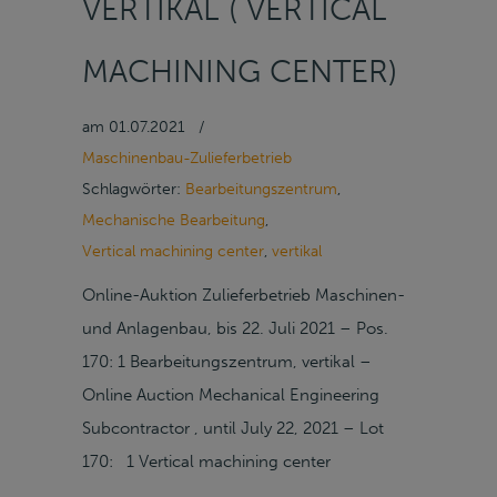
VERTIKAL ( VERTICAL
MACHINING CENTER)
am
01.07.2021
/
Maschinenbau-Zulieferbetrieb
Schlagwörter:
Bearbeitungszentrum
,
Mechanische Bearbeitung
,
Vertical machining center
,
vertikal
Online-Auktion Zulieferbetrieb Maschinen-
und Anlagenbau, bis 22. Juli 2021 – Pos.
170: 1 Bearbeitungszentrum, vertikal –
Online Auction Mechanical Engineering
Subcontractor , until July 22, 2021 – Lot
170: 1 Vertical machining center