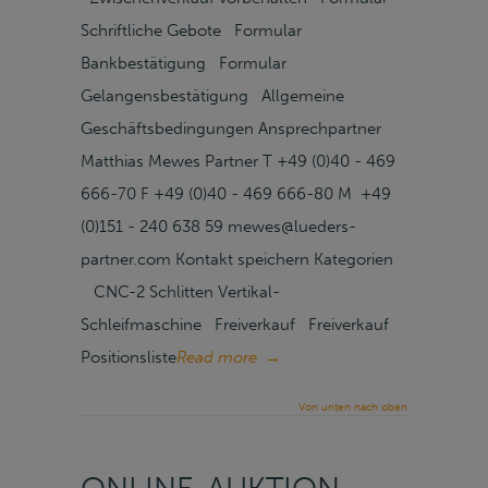
Schriftliche Gebote Formular
Bankbestätigung Formular
Gelangensbestätigung Allgemeine
Geschäftsbedingungen Ansprechpartner
Matthias Mewes Partner T +49 (0)40 - 469
666-70 F +49 (0)40 - 469 666-80 M +49
(0)151 - 240 638 59 mewes@lueders-
partner.com Kontakt speichern Kategorien
CNC-2 Schlitten Vertikal-
Schleifmaschine Freiverkauf Freiverkauf
Positionsliste
Read more
→
Von unten nach oben