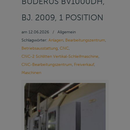
BUDERUS BV1000DH,
BJ. 2009, 1 POSITION
am
12.06.2026
/
Allgemein
Schlagwörter:
Anlagen
,
Bearbeitungszentrum
,
Betriebsausstattung
,
CNC
,
CNC-2 Schlitten Vertikal-Schleifmaschine
,
CNC-Bearbeitungszentrum
,
Freiverkauf
,
Maschinen