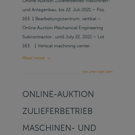
Online-Auktion Zulieferbetrieb Maschinen-
und Anlagenbau, bis 22. Juli 2021 – Pos.
163: 1 Bearbeitungszentrum, vertikal –
Online Auction Mechanical Engineering
Subcontractor , until July 22, 2021 – Lot
163: 1 Vertical machining center
Read more
→
Von unten nach oben
ONLINE-AUKTION
ZULIEFERBETRIEB
MASCHINEN- UND