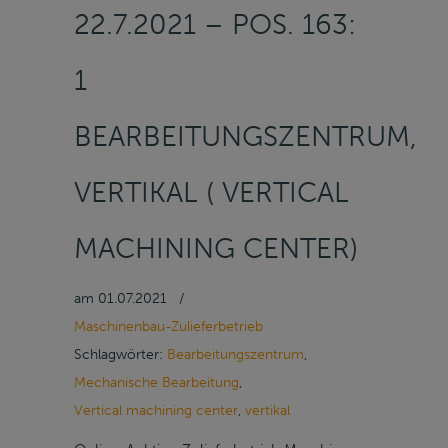
22.7.2021 – POS. 163:
1
BEARBEITUNGSZENTRUM,
VERTIKAL ( VERTICAL
MACHINING CENTER)
am
01.07.2021
/
Maschinenbau-Zulieferbetrieb
Schlagwörter:
Bearbeitungszentrum
,
Mechanische Bearbeitung
,
Vertical machining center
,
vertikal