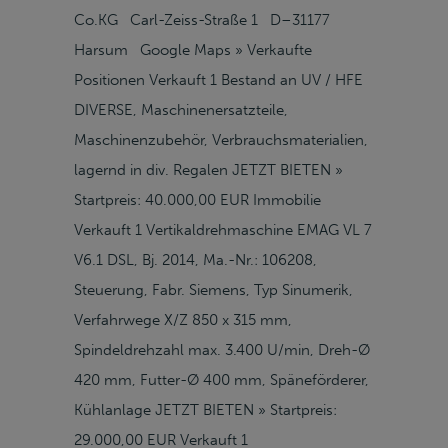
Co.KG Carl-Zeiss-Straße 1 D–31177
Harsum Google Maps » Verkaufte
Positionen Verkauft 1 Bestand an UV / HFE
DIVERSE, Maschinenersatzteile,
Maschinenzubehör, Verbrauchsmaterialien,
lagernd in div. Regalen JETZT BIETEN »
Startpreis: 40.000,00 EUR Immobilie
Verkauft 1 Vertikaldrehmaschine EMAG VL 7
V6.1 DSL, Bj. 2014, Ma.-Nr.: 106208,
Steuerung, Fabr. Siemens, Typ Sinumerik,
Verfahrwege X/Z 850 x 315 mm,
Spindeldrehzahl max. 3.400 U/min, Dreh-Ø
420 mm, Futter-Ø 400 mm, Späneförderer,
Kühlanlage JETZT BIETEN » Startpreis:
29.000,00 EUR Verkauft 1