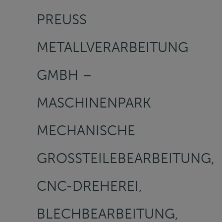
PREUSS
METALLVERARBEITUNG
GMBH –
MASCHINENPARK
MECHANISCHE
GROSSTEILEBEARBEITUNG, C
NC-DREHEREI, B
LECHBEARBEITUNG, F