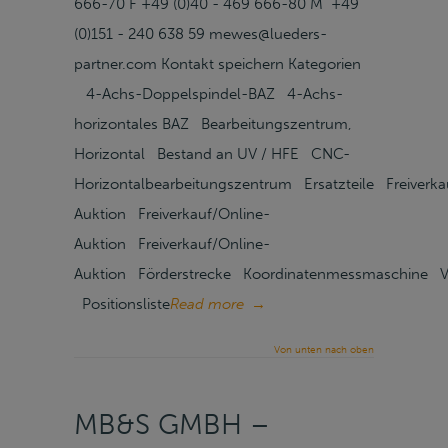
666-70 F +49 (0)40 - 469 666-80 M +49
(0)151 - 240 638 59 mewes@lueders-
partner.com Kontakt speichern Kategorien
4-Achs-Doppelspindel-BAZ 4-Achs-
horizontales BAZ Bearbeitungszentrum,
Horizontal Bestand an UV / HFE CNC-
Horizontalbearbeitungszentrum Ersatzteile Freiverka
Auktion Freiverkauf/Online-
Auktion Freiverkauf/Online-
Auktion Förderstrecke Koordinatenmessmaschine V
Positionsliste
Read more
→
Von unten nach oben
MB&S GMBH –