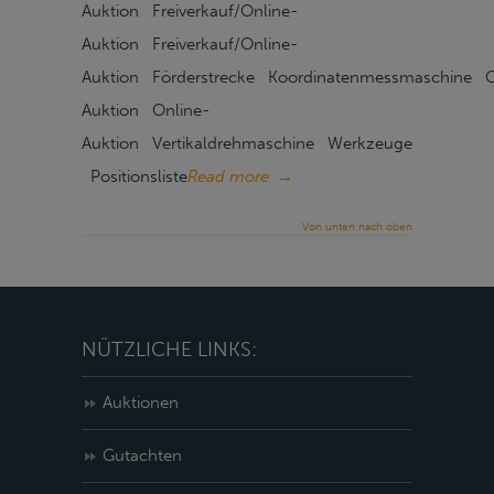
Auktion Freiverkauf/Online-
Auktion Freiverkauf/Online-
Auktion Förderstrecke Koordinatenmessmaschine O
Auktion Online-
Auktion Vertikaldrehmaschine Werkzeuge
Positionsliste
Read more
→
Von unten nach oben
NÜTZLICHE LINKS:
Auktionen
Gutachten