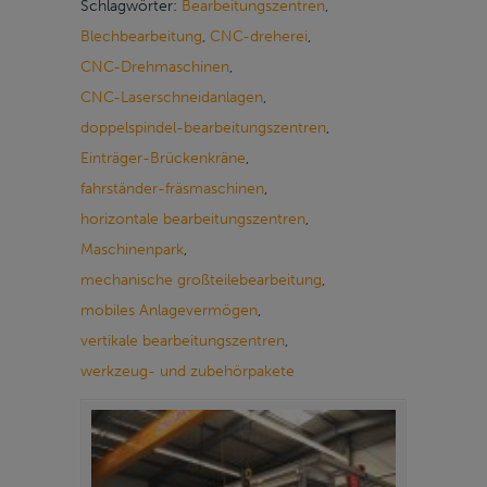
Schlagwörter:
Bearbeitungszentren
,
Blechbearbeitung
,
CNC-dreherei
,
CNC-Drehmaschinen
,
CNC-Laserschneidanlagen
,
doppelspindel-bearbeitungszentren
,
Einträger-Brückenkräne
,
fahrständer-fräsmaschinen
,
horizontale bearbeitungszentren
,
Maschinenpark
,
mechanische großteilebearbeitung
,
mobiles Anlagevermögen
,
vertikale bearbeitungszentren
,
werkzeug- und zubehörpakete