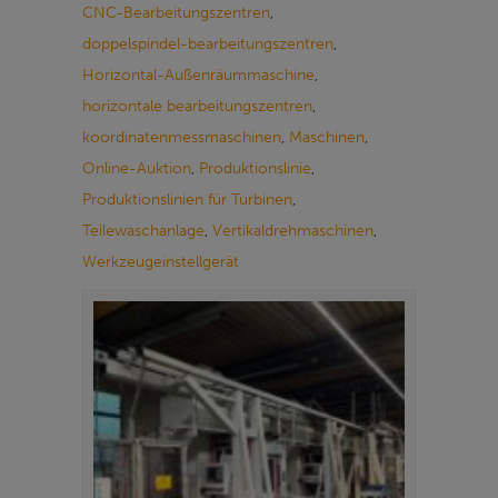
CNC-Bearbeitungszentren
,
doppelspindel-bearbeitungszentren
,
Horizontal-Außenräummaschine
,
horizontale bearbeitungszentren
,
koordinatenmessmaschinen
,
Maschinen
,
Online-Auktion
,
Produktionslinie
,
Produktionslinien für Turbinen
,
Teilewaschanlage
,
Vertikaldrehmaschinen
,
Werkzeugeinstellgerät