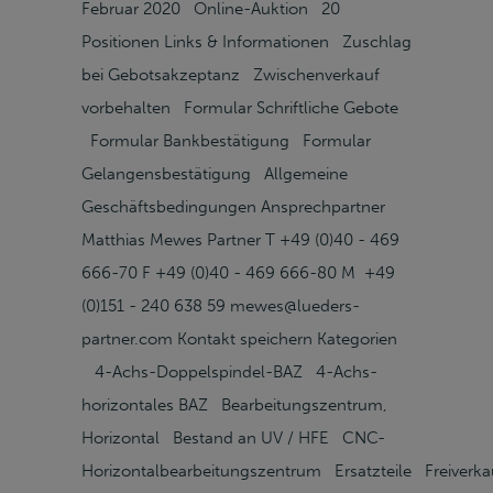
Februar 2020 Online-Auktion 20
Positionen Links & Informationen Zuschlag
bei Gebotsakzeptanz Zwischenverkauf
vorbehalten Formular Schriftliche Gebote
Formular Bankbestätigung Formular
Gelangensbestätigung Allgemeine
Geschäftsbedingungen Ansprechpartner
Matthias Mewes Partner T +49 (0)40 - 469
666-70 F +49 (0)40 - 469 666-80 M +49
(0)151 - 240 638 59 mewes@lueders-
partner.com Kontakt speichern Kategorien
4-Achs-Doppelspindel-BAZ 4-Achs-
horizontales BAZ Bearbeitungszentrum,
Horizontal Bestand an UV / HFE CNC-
Horizontalbearbeitungszentrum Ersatzteile Freiverka