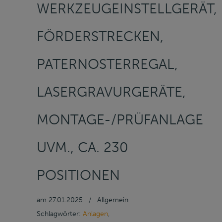
WERKZEUGEINSTELLGERÄT,
FÖRDERSTRECKEN,
PATERNOSTERREGAL,
LASERGRAVURGERÄTE,
MONTAGE-/PRÜFANLAGE
UVM., CA. 230
POSITIONEN
am
27.01.2025
/
Allgemein
Schlagwörter:
Anlagen
,