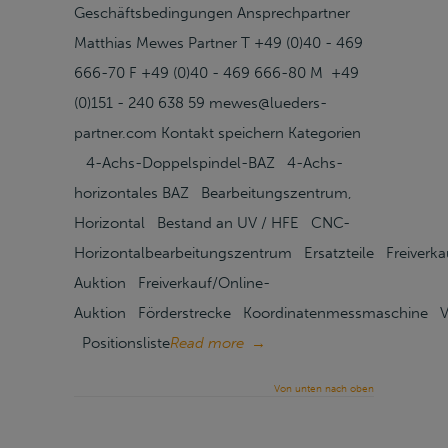
Geschäftsbedingungen Ansprechpartner
Matthias Mewes Partner T +49 (0)40 - 469
666-70 F +49 (0)40 - 469 666-80 M +49
(0)151 - 240 638 59 mewes@lueders-
partner.com Kontakt speichern Kategorien
4-Achs-Doppelspindel-BAZ 4-Achs-
horizontales BAZ Bearbeitungszentrum,
Horizontal Bestand an UV / HFE CNC-
Horizontalbearbeitungszentrum Ersatzteile Freiverka
Auktion Freiverkauf/Online-
Auktion Förderstrecke Koordinatenmessmaschine V
Positionsliste
Read more
→
Von unten nach oben