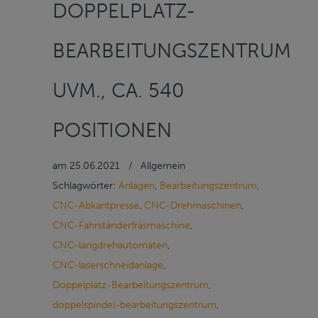
DOPPELPLATZ-
BEARBEITUNGSZENTRUM
UVM., CA. 540
POSITIONEN
am
25.06.2021
/
Allgemein
Schlagwörter:
Anlagen
,
Bearbeitungszentrum
,
CNC-Abkantpresse
,
CNC-Drehmaschinen
,
CNC-Fahrständerfräsmaschine
,
CNC-langdrehautomaten
,
CNC-laserschneidanlage
,
Doppelplatz-Bearbeitungszentrum
,
doppelspindel-bearbeitungszentrum
,