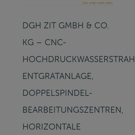
Von unten nach oben
DGH ZIT GMBH & CO.
KG – CNC-
HOCHDRUCKWASSERSTRAH
ENTGRATANLAGE,
DOPPELSPINDEL-
BEARBEITUNGSZENTREN,
HORIZONTALE