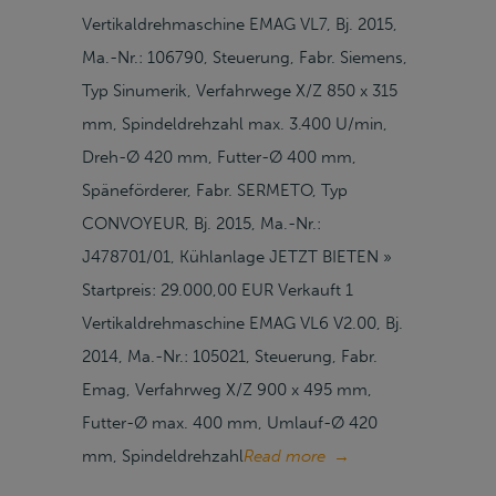
Vertikaldrehmaschine EMAG VL7, Bj. 2015,
Ma.-Nr.: 106790, Steuerung, Fabr. Siemens,
Typ Sinumerik, Verfahrwege X/Z 850 x 315
mm, Spindeldrehzahl max. 3.400 U/min,
Dreh-Ø 420 mm, Futter-Ø 400 mm,
Späneförderer, Fabr. SERMETO, Typ
CONVOYEUR, Bj. 2015, Ma.-Nr.:
J478701/01, Kühlanlage JETZT BIETEN »
Startpreis: 29.000,00 EUR Verkauft 1
Vertikaldrehmaschine EMAG VL6 V2.00, Bj.
2014, Ma.-Nr.: 105021, Steuerung, Fabr.
Emag, Verfahrweg X/Z 900 x 495 mm,
Futter-Ø max. 400 mm, Umlauf-Ø 420
mm, Spindeldrehzahl
Read more
→