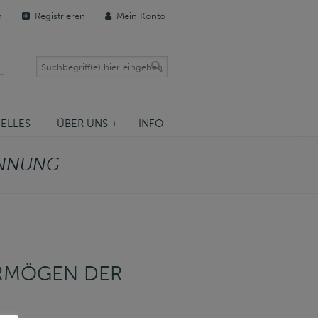
n
Registrieren
Mein Konto
ELLES
ÜBER UNS
INFO
NNUNG
ERMÖGEN DER