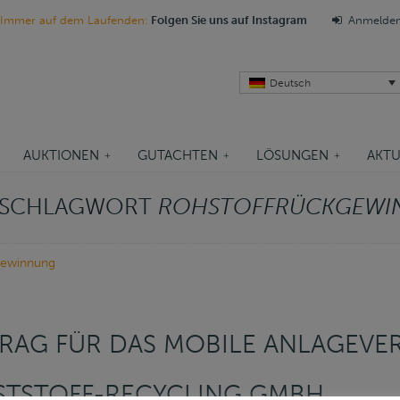
Immer auf dem Laufenden:
Folgen Sie uns auf Instagram
Anmelde
Deutsch
AUKTIONEN
GUTACHTEN
LÖSUNGEN
AKTU
M SCHLAGWORT
ROHSTOFFRÜCKGEWI
gewinnung
RAG FÜR DAS MOBILE ANLAGEV
STSTOFF-RECYCLING GMBH