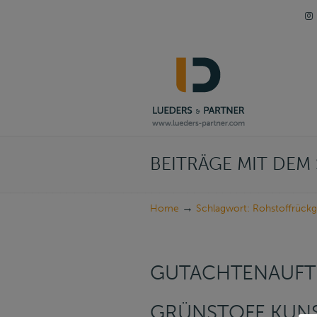
Navigation
BEITRÄGE MIT DE
→
Home
Schlagwort: Rohstoffrück
GUTACHTENAUFT
GRÜNSTOFF KUN